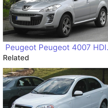
Peugeo
Related