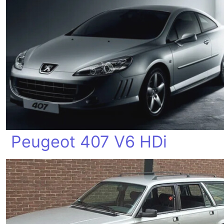
Peugeot 407 V6 HDi