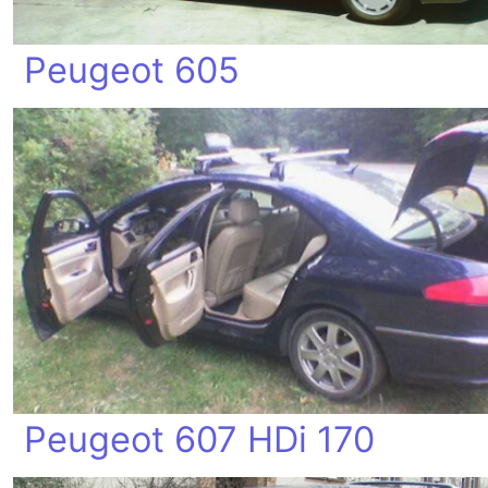
Peugeot 605
Peugeot 607 HDi 170