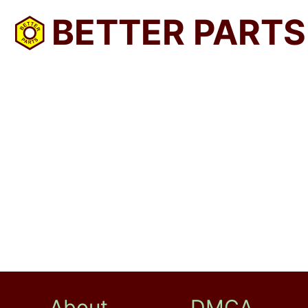
BETTER PARTS
About
DMCA