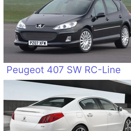
Peugeot 407 SW RC-Line