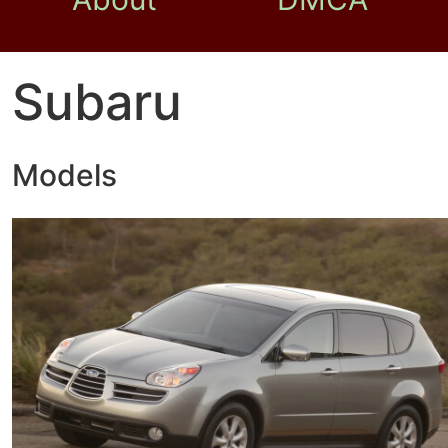
Subaru
Models