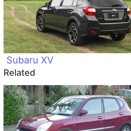
Subaru XV
Related