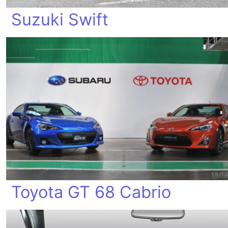
Suzuki Swift
Toyota GT 68 Cabrio