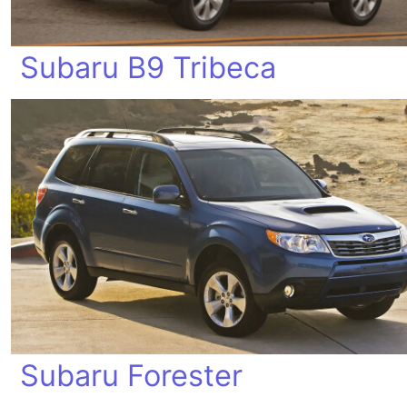
Subaru B9 Tribeca
Subaru Forester