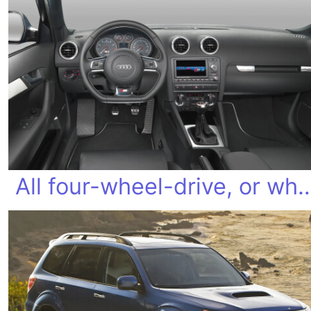
All four-wheel-drive,