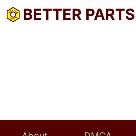
BETTER PARTS
About
DMCA