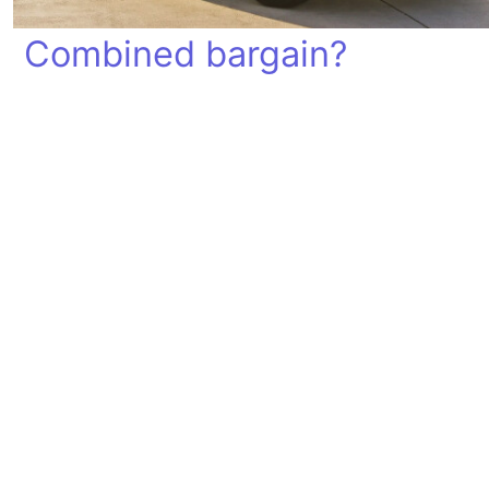
Combined bargain?