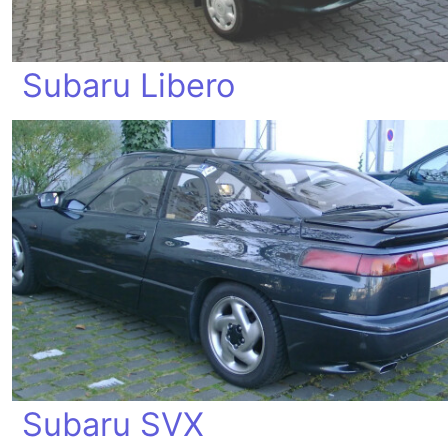
Subaru Libero
Subaru SVX