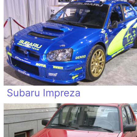
Subaru Impreza