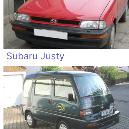
Subaru Justy