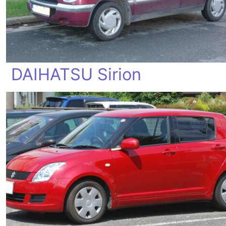
DAIHATSU Sirion