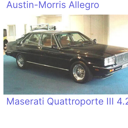
Austin-Morris Allegro
Maserati Quattroporte III 4.