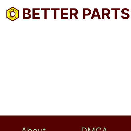
BETTER PARTS
About
DMCA